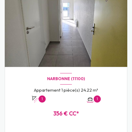
NARBONNE (11100)
Appartement 1 pièce(s) 24.22 m²
1
1
356 € CC*