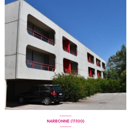
NARBONNE (11100)