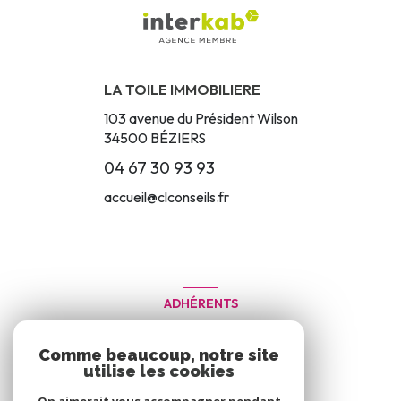
LA TOILE IMMOBILIERE
103 avenue du Président Wilson
34500
BÉZIERS
04 67 30 93 93
accueil@clconseils.fr
ADHÉRENTS
Nous adhérons
Comme beaucoup, notre site
utilise les cookies