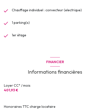
Chauffage individuel : convecteur (electrique)
1 parking(s)
1er étage
FINANCIER
Informations financières
Loyer CC* / mois
401,93 €
Honoraires TTC charge locataire