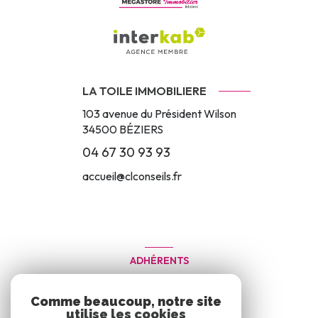
LA TOILE IMMOBILIERE
103 avenue du Président Wilson
34500
BÉZIERS
04 67 30 93 93
accueil@clconseils.fr
ADHÉRENTS
Nous adhérons
Comme beaucoup, notre site
utilise les cookies