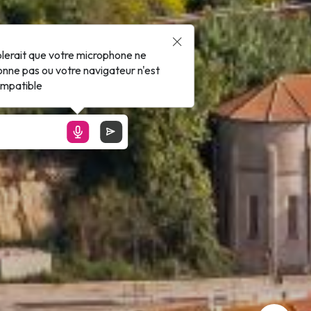
blerait que votre microphone ne
onne pas ou votre navigateur n'est
ompatible