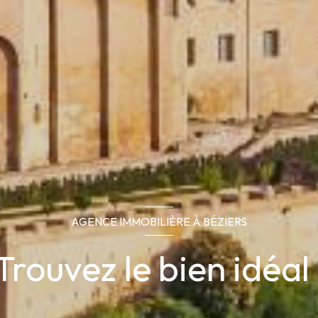
AGENCE IMMOBILIÈRE À BÉZIERS
Trouvez le bien idéal 