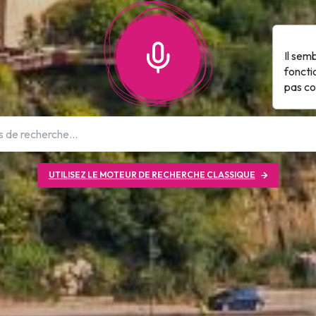
Il sem
foncti
pas c
UTILISEZ LE MOTEUR DE RECHERCHE CLASSIQUE