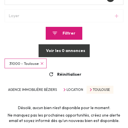
Loyer
Filtrer
Voir les
0
annonces
31000 - Toulouse
Réinitialiser
AGENCE IMMOBILIÈRE BÉZIERS
LOCATION
TOULOUSE
Désolé, aucun bien n'est disponible pour le moment.
Ne manquez pas les prochaines opportunités, créez une alerte
email et soyez informé dès qu'un nouveau bien est disponible.