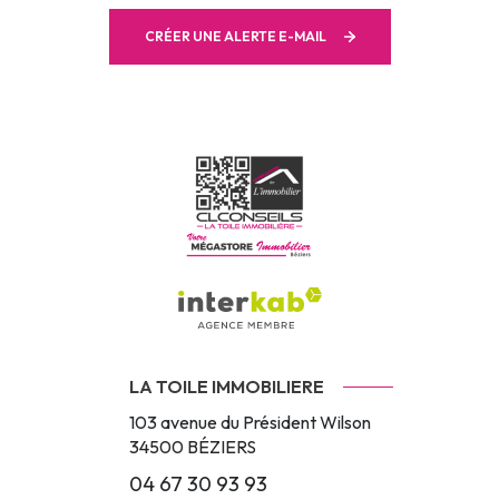
CRÉER UNE ALERTE E-MAIL
LA TOILE IMMOBILIERE
103 avenue du Président Wilson
34500
BÉZIERS
04 67 30 93 93