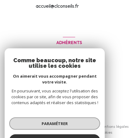
accueil@clconseils.fr
ADHÉRENTS
Nous adhérons
Comme beaucoup, notre site
utilise les cookies
On aimerait vous accompagner pendant
votre visite.
En poursuivant, vous acceptez l'utilisation des
cookies par ce site, afin de vous proposer des
contenus adaptés et réaliser des statistiques !
© 2026 | Tous droits réservés
PARAMÉTRER
Nos honoraires
Nos partenaires
Mentions légales
Admin
Politique RGPD
Cookies