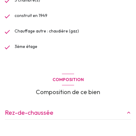
3 chambre(s)
construit en 1949
Chauffage autre : chaudière (gaz)
3ème étage
COMPOSITION
Composition de ce bien
Rez-de-chaussée
entrée
2.55 m²