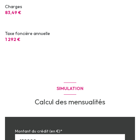
Charges
83,49 €
Taxe foncière annuelle
1 292 €
SIMULATION
Calcul des mensualités
Montant du crédit (en €)*