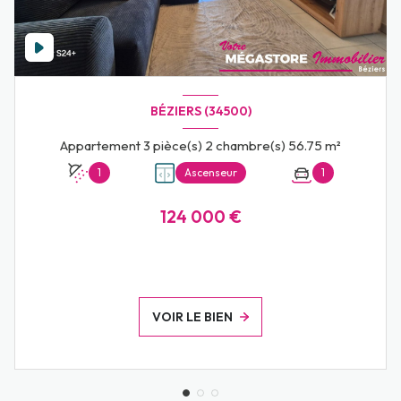
BÉZIERS (34500)
Appartement 3 pièce(s) 2 chambre(s) 56.75 m²
1
Ascenseur
1
124 000 €
VOIR LE BIEN