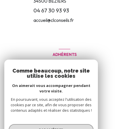
34500
BÉZIERS
04 67 30 93 93
accueil@clconseils.fr
ADHÉRENTS
Nous adhérons
Comme beaucoup, notre site
utilise les cookies
On aimerait vous accompagner pendant
votre visite.
En poursuivant, vous acceptez l'utilisation des
cookies par ce site, afin de vous proposer des
contenus adaptés et réaliser des statistiques !
© 2026 | Tous droits réservés