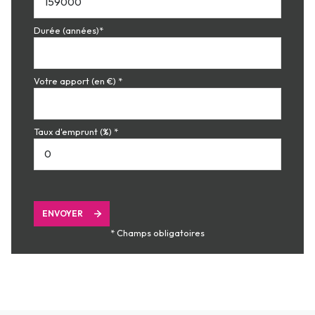
Durée (années)*
Votre apport (en €) *
Taux d'emprunt (%) *
ENVOYER
* Champs obligatoires