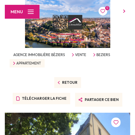
0
FR
MENU
AGENCE IMMOBILIÈRE BÉZIERS
VENTE
BEZIERS
APPARTEMENT
RETOUR
TÉLÉCHARGER LA FICHE
PARTAGER CE BIEN