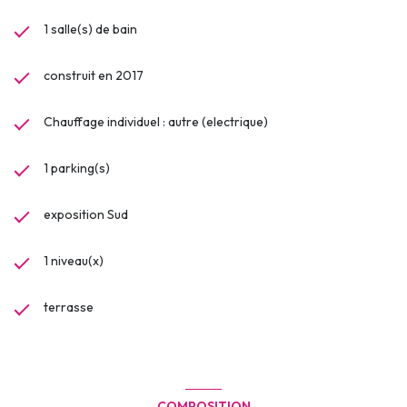
1 salle(s) de bain
construit en 2017
Chauffage individuel : autre (electrique)
1 parking(s)
exposition Sud
1 niveau(x)
terrasse
COMPOSITION