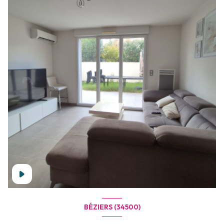
BÉZIERS (34500)