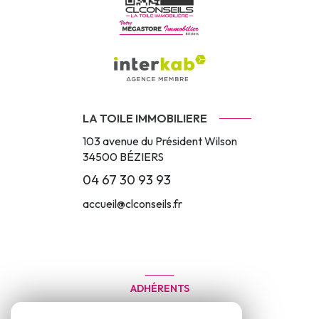
LA TOILE IMMOBILIERE
103 avenue du Président Wilson
34500
BÉZIERS
04 67 30 93 93
accueil@clconseils.fr
ADHÉRENTS
Nous adhérons