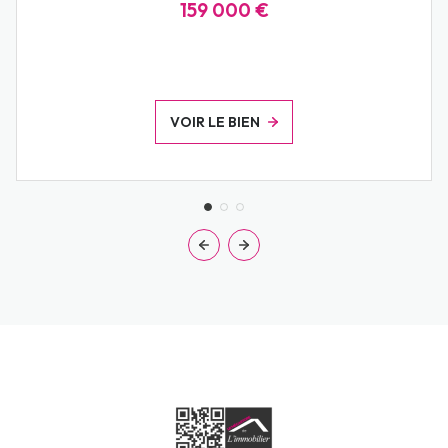
159 000 €
VOIR LE BIEN