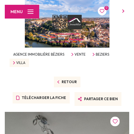
0
FR
MENU
AGENCE IMMOBILIÈRE BÉZIERS
VENTE
BEZIERS
VILLA
RETOUR
TÉLÉCHARGER LA FICHE
PARTAGER CE BIEN