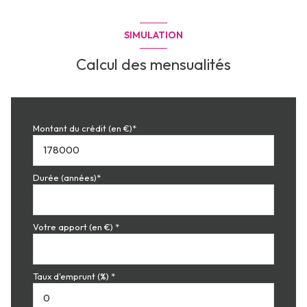
SIMULATION
Calcul des mensualités
Montant du crédit (en €)*
Durée (années)*
Votre apport (en €) *
Taux d'emprunt (%) *