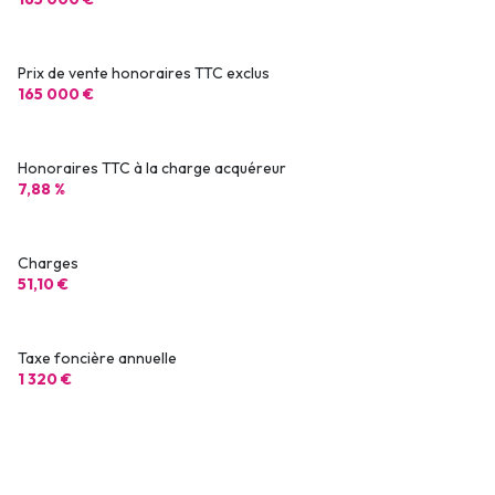
Prix de vente honoraires TTC exclus
165 000 €
Honoraires TTC à la charge acquéreur
7,88 %
Charges
51,10 €
Taxe foncière annuelle
1 320 €