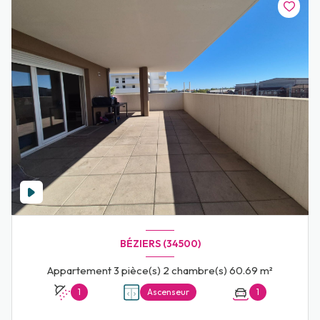
BÉZIERS (34500)
Appartement 3 pièce(s) 2 chambre(s) 60.69 m²
1
Ascenseur
1