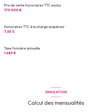
Prix de vente honoraires TTC exclus
170 000 €
Honoraires TTC à la charge acquéreur
7,65 %
Taxe foncière annuelle
1 483 €
SIMULATION
Calcul des mensualités