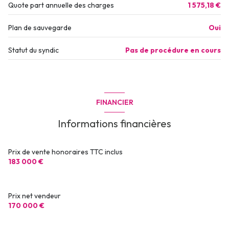
Quote part annuelle des charges
1 575,18 €
Plan de sauvegarde
Oui
Statut du syndic
Pas de procédure en cours
FINANCIER
Informations financières
Prix de vente honoraires TTC inclus
183 000 €
Prix net vendeur
170 000 €