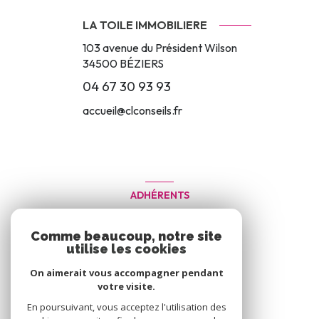
LA TOILE IMMOBILIERE
103 avenue du Président Wilson
34500
BÉZIERS
04 67 30 93 93
accueil@clconseils.fr
ADHÉRENTS
Nous adhérons
Comme beaucoup, notre site
utilise les cookies
On aimerait vous accompagner pendant
votre visite.
En poursuivant, vous acceptez l'utilisation des