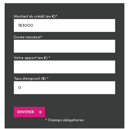
Montant du crédit (en €)*
Durée (années)*
Votre apport (en €) *
Taux d'emprunt (%) *
ENVOYER
* Champs obligatoires