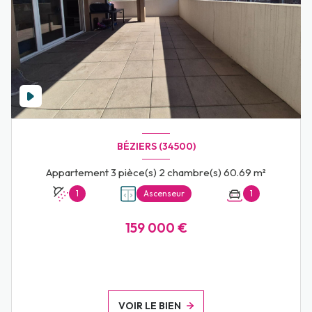
BÉZIERS (34500)
Appartement 3 pièce(s) 2 chambre(s) 60.69 m²
1
Ascenseur
1
159 000 €
VOIR LE BIEN