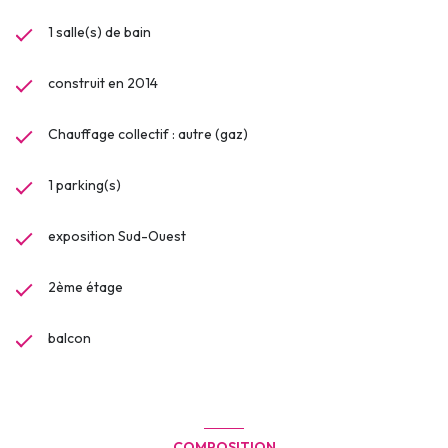
1 salle(s) de bain
construit en 2014
Chauffage collectif : autre (gaz)
1 parking(s)
exposition Sud-Ouest
2ème étage
balcon
COMPOSITION